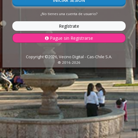
INICIAR SESIÓN
¿No tienes una cuenta de usuario?
Regístrate
Pague sin Registrarse
Copyright ©
2026
, Vecino Digital - Cas-Chile S.A.
® 2016-
2026